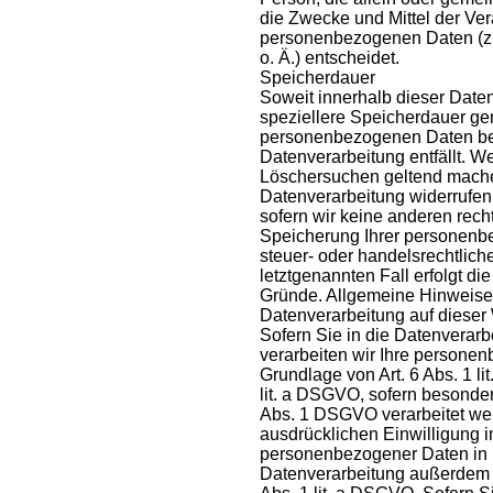
die Zwecke und Mittel der Ve
personenbezogenen Daten (z
o. Ä.) entscheidet.
Speicherdauer
Soweit innerhalb dieser Date
speziellere Speicherdauer ge
personenbezogenen Daten bei 
Datenverarbeitung entfällt. W
Löschersuchen geltend mache
Datenverarbeitung widerrufen
sofern wir keine anderen rech
Speicherung Ihrer personenb
steuer- oder handelsrechtlich
letztgenannten Fall erfolgt di
Gründe. Allgemeine Hinweise
Datenverarbeitung auf dieser
Sofern Sie in die Datenverarb
verarbeiten wir Ihre persone
Grundlage von Art. 6 Abs. 1 li
lit. a DSGVO, sofern besonde
Abs. 1 DSGVO verarbeitet wer
ausdrücklichen Einwilligung 
personenbezogener Daten in Dr
Datenverarbeitung außerdem 