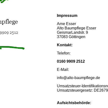
Impressum
Arne Esser
Alto Baumpflege Esser
GeismarLandstr. 9
37083 Göttingen
Kontakt:
Telefon:
0160 9909 2512
E-Mail:
info@alto-baumpflege.de
Umsatzsteuer-Identifikation
Umsatzsteuergesetz: DE267
Aufsichtsbehörde: