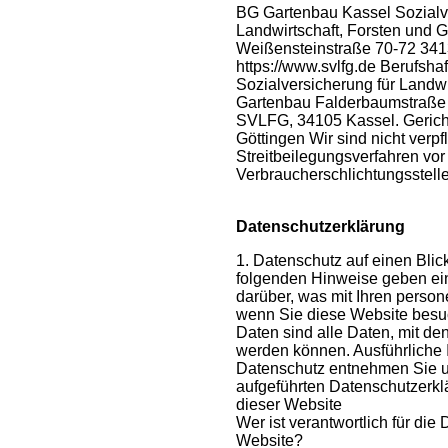
BG Gartenbau Kassel Sozialv
Landwirtschaft, Forsten und
Weißensteinstraße 70-72 341
https://www.svlfg.de Berufsha
Sozialversicherung für Landwi
Gartenbau Falderbaumstraße 
SVLFG, 34105 Kassel. Gerich
Göttingen Wir sind nicht verpfl
Streitbeilegungsverfahren vor
Verbraucherschlichtungsstell
Datenschutzerklärung
1. Datenschutz auf einen Bli
folgenden Hinweise geben ei
darüber, was mit Ihren perso
wenn Sie diese Website bes
Daten sind alle Daten, mit den
werden können. Ausführliche
Datenschutz entnehmen Sie u
aufgeführten Datenschutzerkl
dieser Website
Wer ist verantwortlich für die
Website?