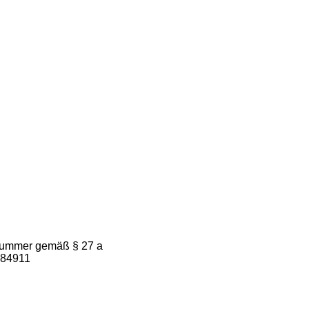
snummer gemäß § 27 a
984911