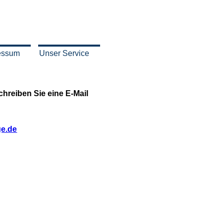
ressum
Unser Service
chreiben Sie eine E-Mail
ge.de